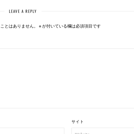
LEAVE A REPLY
ることはありません。
※
が付いている欄は必須項目です
※
サイト