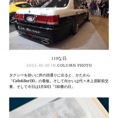
110な日
2023-01-10 IN
COLUMN
PHOTO
タクシーを拾いに井の頭通りに出ると、かたわら
『Cafe&Bar110』の看板。そして向かいは代々木上原駅前交
番。そして今日は1月10日『110番の日』