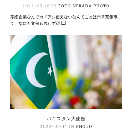
2022-05-16 IN
FOTO STRADA
PHOTO
零細企業なんでカメアシ使えないなんてことは日常茶飯事。
で、なにも文句も言わず頑 […]
パキスタン大使館
2022-05-14 IN
PHOTO