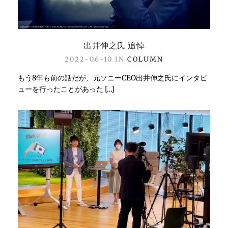
出井伸之氏 追悼
2022-06-10 IN
COLUMN
もう8年も前の話だが、元ソニーCEO出井伸之氏にインタビ
ューを行ったことがあった […]