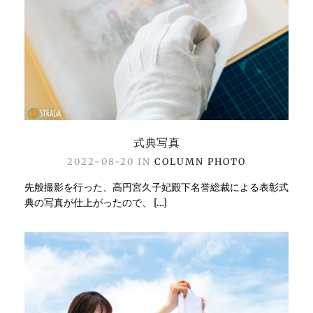
式典写真
2022-08-20 IN
COLUMN
PHOTO
先般撮影を行った、高円宮久子妃殿下名誉総裁による表彰式
典の写真が仕上がったので、 […]